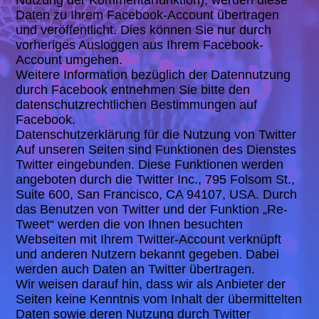
Nutzung der Kommentarfunktion), werden diese
Daten zu Ihrem Facebook-Account übertragen
und veröffentlicht. Dies können Sie nur durch
vorheriges Ausloggen aus Ihrem Facebook-
Account umgehen.
Weitere Information bezüglich der Datennutzung
durch Facebook entnehmen Sie bitte den
datenschutzrechtlichen Bestimmungen auf
Facebook.
Datenschutzerklärung für die Nutzung von Twitter
Auf unseren Seiten sind Funktionen des Dienstes
Twitter eingebunden. Diese Funktionen werden
angeboten durch die Twitter Inc., 795 Folsom St.,
Suite 600, San Francisco, CA 94107, USA. Durch
das Benutzen von Twitter und der Funktion „Re-
Tweet“ werden die von Ihnen besuchten
Webseiten mit Ihrem Twitter-Account verknüpft
und anderen Nutzern bekannt gegeben. Dabei
werden auch Daten an Twitter übertragen.
Wir weisen darauf hin, dass wir als Anbieter der
Seiten keine Kenntnis vom Inhalt der übermittelten
Daten sowie deren Nutzung durch Twitter