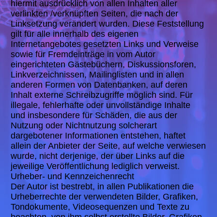
hiermit ausdrücklich von allen Inhalten aller
verlinkten /verknüpften Seiten, die nach der
Linksetzung verändert wurden. Diese Feststellung
gilt für alle innerhalb des eigenen
Internetangebotes gesetzten Links und Verweise
sowie für Fremdeinträge in vom Autor
eingerichteten Gästebüchern, Diskussionsforen,
Linkverzeichnissen, Mailinglisten und in allen
anderen Formen von Datenbanken, auf deren
Inhalt externe Schreibzugriffe möglich sind. Für
illegale, fehlerhafte oder unvollständige Inhalte
und insbesondere für Schäden, die aus der
Nutzung oder Nichtnutzung solcherart
dargebotener Informationen entstehen, haftet
allein der Anbieter der Seite, auf welche verwiesen
wurde, nicht derjenige, der über Links auf die
jeweilige Veröffentlichung lediglich verweist.
Urheber- und Kennzeichenrecht
Der Autor ist bestrebt, in allen Publikationen die
Urheberrechte der verwendeten Bilder, Grafiken,
Tondokumente, Videosequenzen und Texte zu