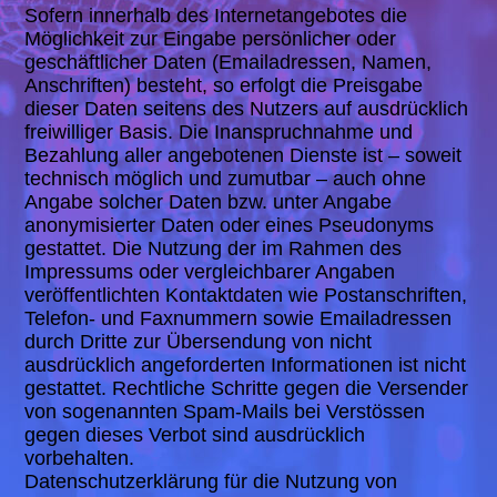
Sofern innerhalb des Internetangebotes die
Möglichkeit zur Eingabe persönlicher oder
geschäftlicher Daten (Emailadressen, Namen,
Anschriften) besteht, so erfolgt die Preisgabe
dieser Daten seitens des Nutzers auf ausdrücklich
freiwilliger Basis. Die Inanspruchnahme und
Bezahlung aller angebotenen Dienste ist – soweit
technisch möglich und zumutbar – auch ohne
Angabe solcher Daten bzw. unter Angabe
anonymisierter Daten oder eines Pseudonyms
gestattet. Die Nutzung der im Rahmen des
Impressums oder vergleichbarer Angaben
veröffentlichten Kontaktdaten wie Postanschriften,
Telefon- und Faxnummern sowie Emailadressen
durch Dritte zur Übersendung von nicht
ausdrücklich angeforderten Informationen ist nicht
gestattet. Rechtliche Schritte gegen die Versender
von sogenannten Spam-Mails bei Verstössen
gegen dieses Verbot sind ausdrücklich
vorbehalten.
Datenschutzerklärung für die Nutzung von