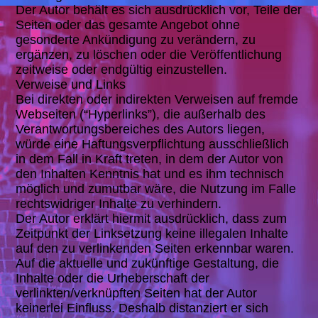
Der Autor behält es sich ausdrücklich vor, Teile der
Seiten oder das gesamte Angebot ohne
gesonderte Ankündigung zu verändern, zu
ergänzen, zu löschen oder die Veröffentlichung
zeitweise oder endgültig einzustellen.
Verweise und Links
Bei direkten oder indirekten Verweisen auf fremde
Webseiten (“Hyperlinks”), die außerhalb des
Verantwortungsbereiches des Autors liegen,
würde eine Haftungsverpflichtung ausschließlich
in dem Fall in Kraft treten, in dem der Autor von
den Inhalten Kenntnis hat und es ihm technisch
möglich und zumutbar wäre, die Nutzung im Falle
rechtswidriger Inhalte zu verhindern.
Der Autor erklärt hiermit ausdrücklich, dass zum
Zeitpunkt der Linksetzung keine illegalen Inhalte
auf den zu verlinkenden Seiten erkennbar waren.
Auf die aktuelle und zukünftige Gestaltung, die
Inhalte oder die Urheberschaft der
verlinkten/verknüpften Seiten hat der Autor
keinerlei Einfluss. Deshalb distanziert er sich