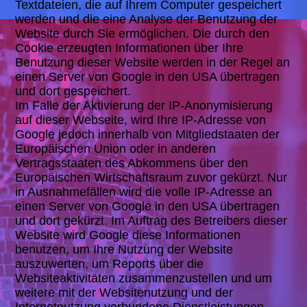
Textdateien, die auf Ihrem Computer gespeichert
werden und die eine Analyse der Benutzung der
Website durch Sie ermöglichen. Die durch den
Cookie erzeugten Informationen über Ihre
Benutzung dieser Website werden in der Regel an
einen Server von Google in den USA übertragen
und dort gespeichert.
Im Falle der Aktivierung der IP-Anonymisierung
auf dieser Webseite, wird Ihre IP-Adresse von
Google jedoch innerhalb von Mitgliedstaaten der
Europäischen Union oder in anderen
Vertragsstaaten des Abkommens über den
Europäischen Wirtschaftsraum zuvor gekürzt. Nur
in Ausnahmefällen wird die volle IP-Adresse an
einen Server von Google in den USA übertragen
und dort gekürzt. Im Auftrag des Betreibers dieser
Website wird Google diese Informationen
benutzen, um Ihre Nutzung der Website
auszuwerten, um Reports über die
Websiteaktivitäten zusammenzustellen und um
weitere mit der Websitenutzung und der