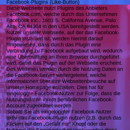
Facebook-Plugins (Like-Button)
Diese Webseite nutzt Plugins des Anbieters
Facebook.com, welche durch das Unternehmen
Facebook Inc., 1601 S. California Avenue, Palo
Alto, CA 94304 in den USA bereitgestellt werden.
Nutzer unserer Webseite, auf der das Facebook-
Plugin installiert ist, werden hiermit darauf
hingewiesen, dass durch das Plugin eine
Verbindung zu Facebook aufgebaut wird, wodurch
eine Übermittlung an Ihren Browser durchgeführt
wird, damit das Plugin auf der Webseite erscheint.
Des Weiteren werden durch die Nutzung Daten an
die Facebook-Server weitergeleitet, welche
Informationen über Ihre Webseitenbesuche auf
unserer Homepage enthalten. Dies hat für
eingeloggte Facebook-Nutzer zur Folge, dass die
Nutzungsdaten ihrem persönlichen Facebook-
Account zugeordnet werden.
Sobald Sie als eingeloggter Facebook-Nutzer
aktiv das Facebook-Plugin nutzen (z.B. durch das
Klicken auf den „Gefällt mir“ Knopf oder die