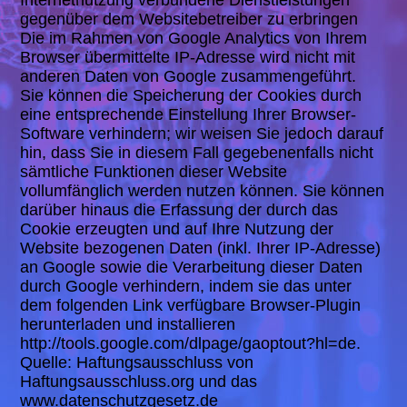
Internetnutzung verbundene Dienstleistungen
gegenüber dem Websitebetreiber zu erbringen
Die im Rahmen von Google Analytics von Ihrem
Browser übermittelte IP-Adresse wird nicht mit
anderen Daten von Google zusammengeführt.
Sie können die Speicherung der Cookies durch
eine entsprechende Einstellung Ihrer Browser-
Software verhindern; wir weisen Sie jedoch darauf
hin, dass Sie in diesem Fall gegebenenfalls nicht
sämtliche Funktionen dieser Website
vollumfänglich werden nutzen können. Sie können
darüber hinaus die Erfassung der durch das
Cookie erzeugten und auf Ihre Nutzung der
Website bezogenen Daten (inkl. Ihrer IP-Adresse)
an Google sowie die Verarbeitung dieser Daten
durch Google verhindern, indem sie das unter
dem folgenden Link verfügbare Browser-Plugin
herunterladen und installieren
http://tools.google.com/dlpage/gaoptout?hl=de.
Quelle: Haftungsausschluss von
Haftungsausschluss.org und das
www.datenschutzgesetz.de