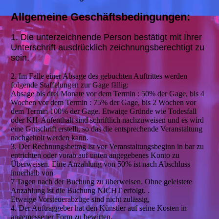
Allgemeine Geschäftsbedingungen:
1. Die unterzeichnende Person bestätigt mit Ihrer
Unterschrift ausdrücklich zeichnungsberechtigt
zu
sein.
2. Im Falle einer Absage des gebuchten Auftrittes werden
folgende Staffelungen zur Gage fällig:
Absage bis drei Monate vor dem Termin : 50% der Gage, bis 4
Wochen vor dem Termin : 75% der Gage, bis 2 Wochen vor
dem Termin 100% der Gage. Etwaige Gründe wie Todesfall
oder KH-Aufenthalt sind schriftlich nachzuweisen und es wird
eine Gutschrift erstellt, so das die entsprechende Veranstaltung
nachgeholt werden kann.
3. Der Rechnungsbetrag ist vor Veranstaltungsbeginn in bar zu
entrichten oder vorab auf unten angegebenes Konto zu
Überweisen. Eine Anzahlung von 50% ist nach Abschluss
innerhalb von
7 Tagen nach der Buchung zu überweisen. Ohne geleistete
Anzahlung ist die Buchung NICHT erfolgt. .
Etwaige Vorsteuerabzüge sind nicht zulässig,
4. Der Auftraggeber hat den Künstler auf seine Kosten in
angemessener Form zu bewirten.