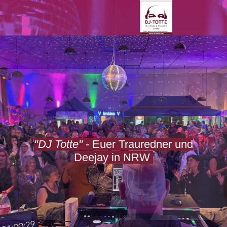
"DJ Totte"
- Euer Trauredner und
Deejay in NRW