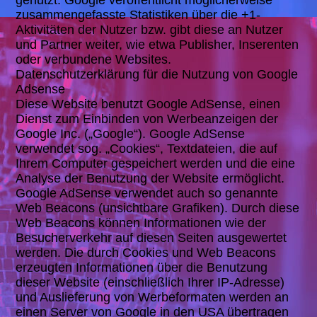
genutzt. Google veröffentlicht möglicherweise
zusammengefasste Statistiken über die +1-
Aktivitäten der Nutzer bzw. gibt diese an Nutzer
und Partner weiter, wie etwa Publisher, Inserenten
oder verbundene Websites.
Datenschutzerklärung für die Nutzung von Google
Adsense
Diese Website benutzt Google AdSense, einen
Dienst zum Einbinden von Werbeanzeigen der
Google Inc. („Google“). Google AdSense
verwendet sog. „Cookies“, Textdateien, die auf
Ihrem Computer gespeichert werden und die eine
Analyse der Benutzung der Website ermöglicht.
Google AdSense verwendet auch so genannte
Web Beacons (unsichtbare Grafiken). Durch diese
Web Beacons können Informationen wie der
Besucherverkehr auf diesen Seiten ausgewertet
werden. Die durch Cookies und Web Beacons
erzeugten Informationen über die Benutzung
dieser Website (einschließlich Ihrer IP-Adresse)
und Auslieferung von Werbeformaten werden an
einen Server von Google in den USA übertragen