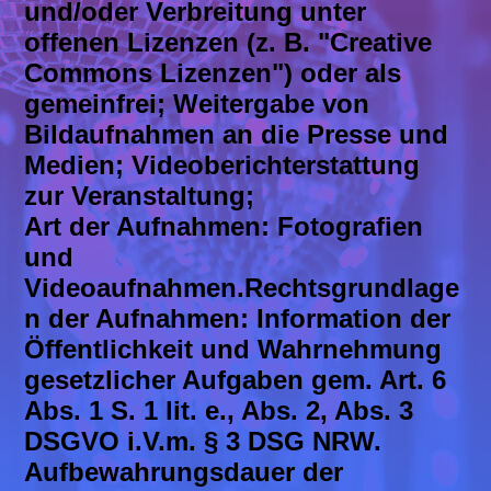
und/oder Verbreitung unter
offenen Lizenzen (z. B. "Creative
Commons Lizenzen") oder als
gemeinfrei; Weitergabe von
Bildaufnahmen an die Presse und
Medien; Videoberichterstattung
zur Veranstaltung;
Art der Aufnahmen: Fotografien
und
Videoaufnahmen.Rechtsgrundlage
n der Aufnahmen: Information der
Öffentlichkeit und Wahrnehmung
gesetzlicher Aufgaben gem. Art. 6
Abs. 1 S. 1 lit. e., Abs. 2, Abs. 3
DSGVO i.V.m. § 3 DSG NRW.
Aufbewahrungsdauer der