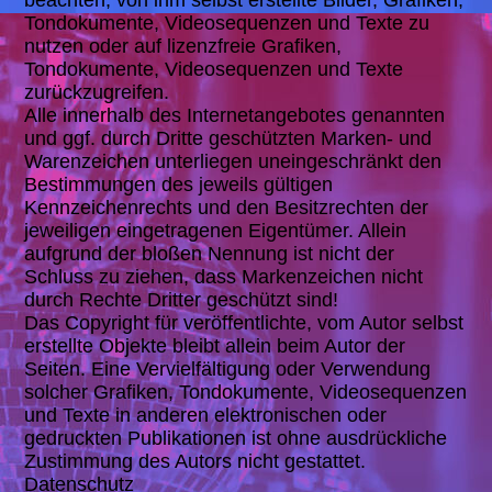
beachten, von ihm selbst erstellte Bilder, Grafiken,
Tondokumente, Videosequenzen und Texte zu
nutzen oder auf lizenzfreie Grafiken,
Tondokumente, Videosequenzen und Texte
zurückzugreifen.
Alle innerhalb des Internetangebotes genannten
und ggf. durch Dritte geschützten Marken- und
Warenzeichen unterliegen uneingeschränkt den
Bestimmungen des jeweils gültigen
Kennzeichenrechts und den Besitzrechten der
jeweiligen eingetragenen Eigentümer. Allein
aufgrund der bloßen Nennung ist nicht der
Schluss zu ziehen, dass Markenzeichen nicht
durch Rechte Dritter geschützt sind!
Das Copyright für veröffentlichte, vom Autor selbst
erstellte Objekte bleibt allein beim Autor der
Seiten. Eine Vervielfältigung oder Verwendung
solcher Grafiken, Tondokumente, Videosequenzen
und Texte in anderen elektronischen oder
gedruckten Publikationen ist ohne ausdrückliche
Zustimmung des Autors nicht gestattet.
Datenschutz